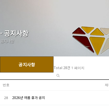
- 공지사항
공지사항
공지사항
Total 28건
1 페이지
번호
제
2026년 여름 휴가 공지
28