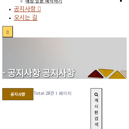
매장 방문 예약하기
공지사항
오시는 길
- 공지사항
공지사항
Total 28건
1 페이지
공지사항
Home
게
Notice
시
판
검
색