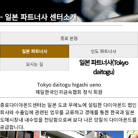
- 일본 파트너사
센터소개
Home
About Us
종로 본점
일본 파트너사
인도 파트너사
일본 파트너사(Tokyo
오시는 길
daitogu)
Tokyo daitogu higashi ueno
제일한국인귀금속협회 정식 회원
종로다이아몬드센터는 일본 도쿄 우에노에 설립한 다이아몬드 법인
회사와 수출입에 관련된 업무를 교류하고 경매를 통한 한국과 일본
도매시장내 내수업을 전담함으로써 보다 나은 양질의 다이아몬드를
공급합니다.