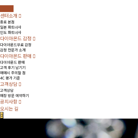
Home
센터소개
종로 본점
일본 파트너사
인도 파트너사
다이아몬드 감정
다이아몬드무료 감정
감정 전문가 소개
다이아몬드 판매
다이아몬드 판매
고객 후기 남기기
매매시 주의할 점
4C 평가 기준
고객상담
고객상담
매장 방문 예약하기
공지사항
오시는 길