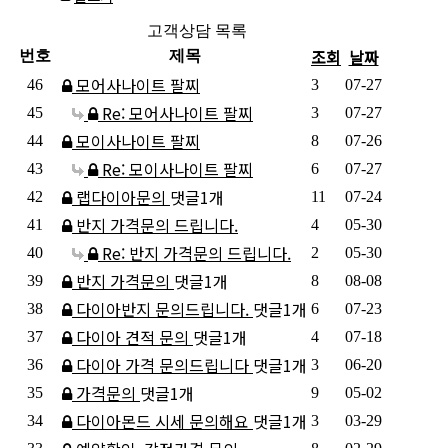
고객상담 목록
조회
날짜
번호
제목
모어사나이트 팔찌
46
3
07-27
Re: 모어사나이트 팔찌
45
3
07-27
모이사나이트 팔찌
44
8
07-26
Re: 모이사나이트 팔찌
43
6
07-27
랩다이아문의
댓글
1
개
42
11
07-24
반지 가격문의 드립니다.
41
4
05-30
Re: 반지 가격문의 드립니다.
40
2
05-30
반지 가격문의
댓글
1
개
39
8
08-08
다이아반지 문의드립니다.
댓글
1
개
38
6
07-23
다이아 견적 문의
댓글
1
개
37
4
07-18
다이아 가격 문의드립니다
댓글
1
개
36
3
06-20
가격문의
댓글
1
개
35
9
05-02
다이아몬드 시세 문의해요
댓글
1
개
34
3
03-29