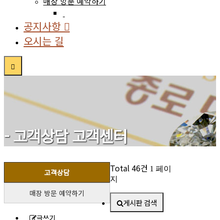
매장 방문 예약하기
공지사항
오시는 길
- 고객상담
고객센터
Total 46건
1 페이
고객상담
Home
지
Notice
매장 방문 예약하기
게시판 검색
글쓰기